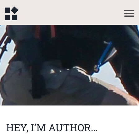
HEY, I’M AUTHOR…